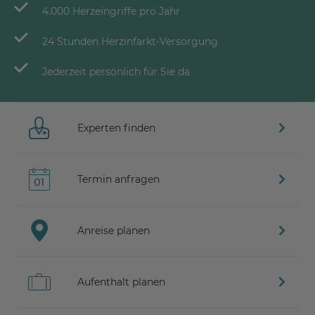
4.000 Herzeingriffe pro Jahr
24 Stunden Herzinfarkt-Versorgung
Jederzeit persönlich für Sie da
Experten finden
Termin anfragen
Anreise planen
Aufenthalt planen