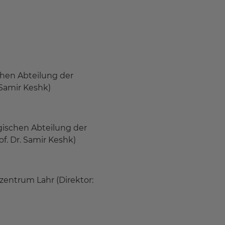
chen Abteilung der
. Samir Keshk)
gischen Abteilung der
of. Dr. Samir Keshk)
entrum Lahr (Direktor: