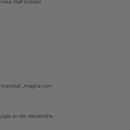
 med. Ralf Sodian)
Universität „magna cum
urgie an der Alexandria