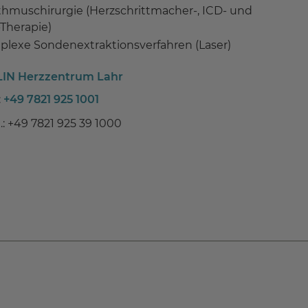
hmuschirurgie (Herzschrittmacher-, ICD- und
Therapie)
lexe Sondenextraktionsverfahren (Laser)
IN Herzzentrum Lahr
:
+49 7821 925 1001
.: +49 7821 925 39 1000