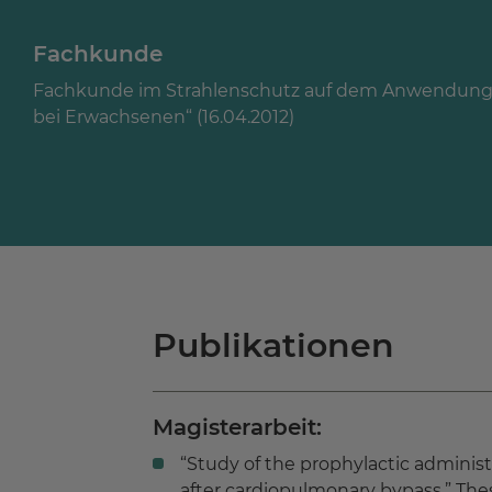
Fachkunde
Fachkunde im Strahlenschutz auf dem Anwendungsg
bei Erwachsenen“ (16.04.2012)
Publikationen
Magisterarbeit:
“Study of the prophylactic administ
after cardiopulmonary bypass.” Thesi