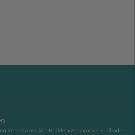
en
ng Intensivmedizin, Bezirksärztekammer Südbaden