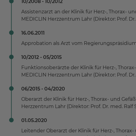
10/2008 - 10/2012
Assistenzarzt an der Klinik für Herz-, Thorax- u
MEDICLIN Herzzentrum Lahr (Direktor: Prof. Dr
16.06.2011
Approbation als Arzt vom Regierungspräsidium
10/2012 - 05/2015
Funktionsoberärzte der Klinik für Herz-, Thorax
MEDICLIN Herzzentrum Lahr (Direktor: Prof. Dr
06/2015 - 04/2020
Oberarzt der Klinik für Herz-, Thorax- und Gef
Herzzentrum Lahr (Direktor: Prof. Dr. med. Ralf 
01.05.2020
Leitender Oberarzt der Klinik für Herz-, Thorax-