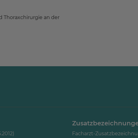
nd Thoraxchirurgie an der
Zusatzbezeichnung
.2012)
Facharzt-Zusatzbezeichnu