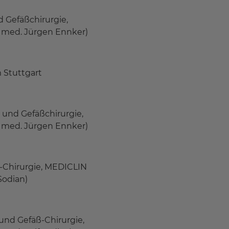
nd Gefäßchirurgie,
. med. Jürgen Ennker)
 Stuttgart
- und Gefäßchirurgie,
. med. Jürgen Ennker)
äß-Chirurgie, MEDICLIN
Sodian)
 und Gefäß-Chirurgie,