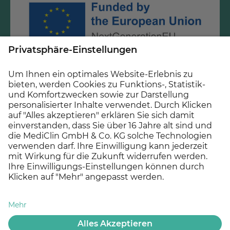
Gefördert durch Mittel des Krankenhauszukunftsfonds
beim Bundesamt für Soziale Sicherung und des Landes
Baden-Württemberg.
© 2026 MEDICLIN AG, Offenburg - Ein Unternehmen der
Asklepios Gruppe
Impressum
Datenschutz
Cookie Einstellungen