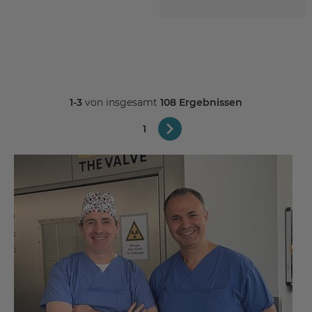
1-3
von insgesamt
108 Ergebnissen
1